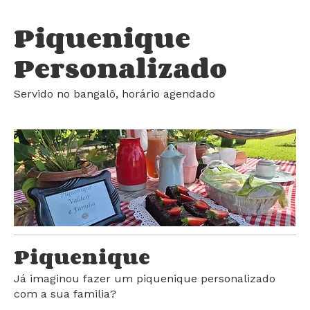
Café da Manhã Personalizado
Piquenique Personal
Piquenique
Personalizado
Servido no bangalô, horário agendado
Piquenique
Já imaginou fazer um piquenique personalizado