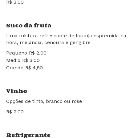
shakes saudáveis
R$ 3,00
Suco da fruta
Uma mistura refrescante de laranja espremida na
hora, melancia, cenoura e gengibre
Pequeno
R$ 2,00
Médio
R$ 3,00
Grande
R$ 4,50
Vinho
Opções de tinto, branco ou rose
R$ 2,00