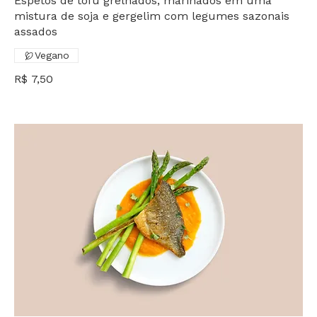
Espetos de tofu grelhados, marinados em uma
mistura de soja e gergelim com legumes sazonais
assados
Vegano
R$ 7,50