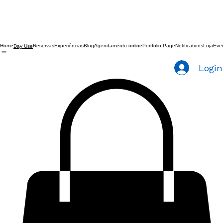
Home
Reservas
Experiências
Blog
Agendamento online
Portfolio Page
Notifications
Loja
Eve
Day Use
Login