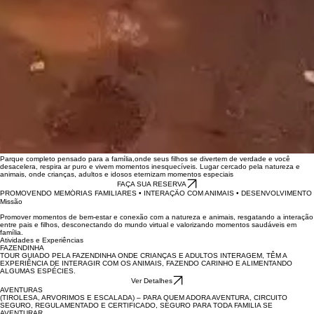
Parque completo pensado para a família,onde seus filhos se divertem de verdade e você
desacelera, respira ar puro e vivem momentos inesquecíveis. Lugar cercado pela natureza e
animais, onde crianças, adultos e idosos eternizam momentos especiais
FAÇA SUA RESERVA
PROMOVENDO MEMÓRIAS FAMILIARES • INTERAÇÃO COM ANIMAIS • DESENVOLVIMENTO S
Missão