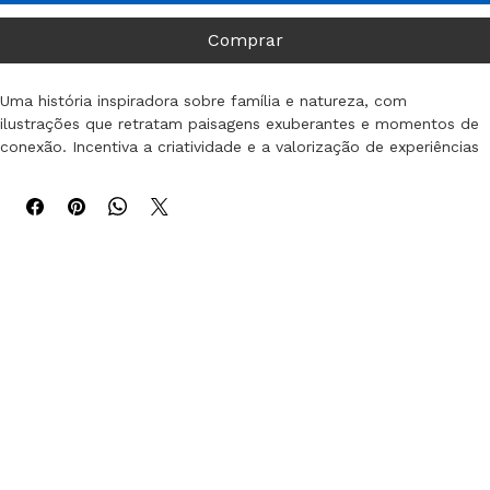
Adicionar ao carrinho
Comprar
Uma história inspiradora sobre família e natureza, com 
ilustrações que retratam paisagens exuberantes e momentos de 
conexão. Incentiva a criatividade e a valorização de experiências 
ao ar livre.