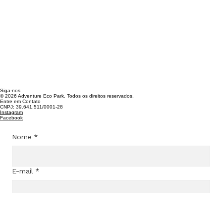
Siga-nos
© 2026 Adventure Eco Park. Todos os direitos reservados.
Entre em Contato
CNPJ: 39.641.511/0001-28​
Instagram
Facebook
Nome
*
E-mail
*