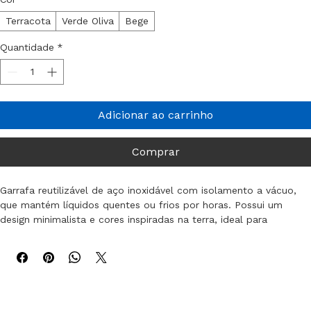
500ml
750ml
Cor
*
Terracota
Verde Oliva
Bege
Quantidade
*
Adicionar ao carrinho
Comprar
Garrafa reutilizável de aço inoxidável com isolamento a vácuo, 
que mantém líquidos quentes ou frios por horas. Possui um 
design minimalista e cores inspiradas na terra, ideal para 
passeios.