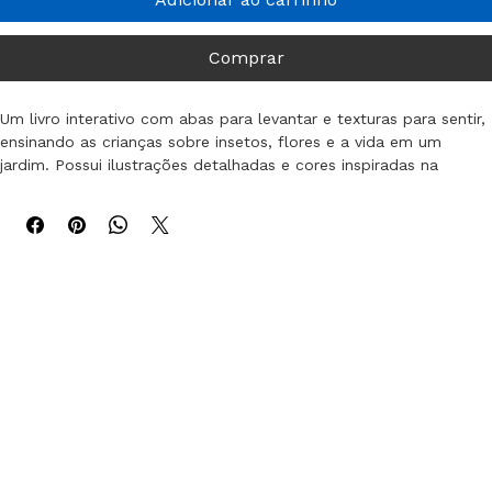
Adicionar ao carrinho
Comprar
Um livro interativo com abas para levantar e texturas para sentir, 
ensinando as crianças sobre insetos, flores e a vida em um 
jardim. Possui ilustrações detalhadas e cores inspiradas na 
natureza.