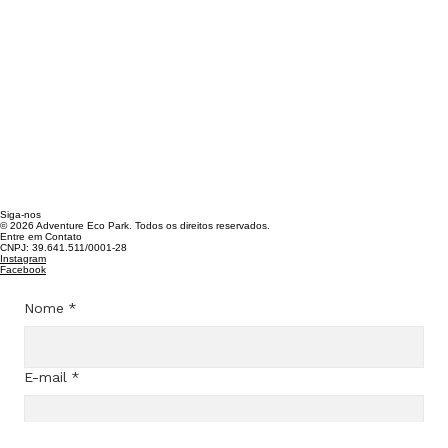
Siga-nos
© 2026 Adventure Eco Park. Todos os direitos reservados.
Entre em Contato
CNPJ: 39.641.511/0001-28​
Instagram
Facebook
Nome
*