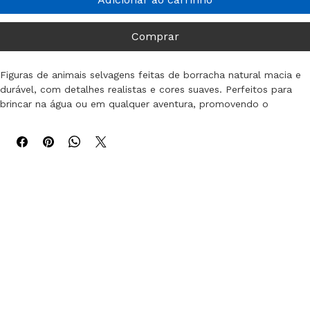
Adicionar ao carrinho
Comprar
Figuras de animais selvagens feitas de borracha natural macia e 
durável, com detalhes realistas e cores suaves. Perfeitos para 
brincar na água ou em qualquer aventura, promovendo o 
aprendizado sobre a fauna.