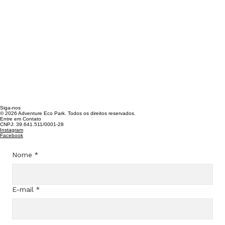
Siga-nos
© 2026 Adventure Eco Park. Todos os direitos reservados.
Entre em Contato
CNPJ: 39.641.511/0001-28​
Instagram
Facebook
Nome
*