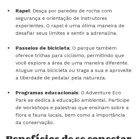
árvores enquanto aprecia a vista deslumbrante.
Rapel
: Desça por paredes de rocha com 
segurança e orientação de instrutores 
experientes. O rapel é uma ótima maneira de 
desafiar seus limites e sentir a adrenalina.
Passeios de bicicleta
: O parque também 
oferece trilhas para ciclismo, permitindo que 
você explore a área de uma maneira diferente. 
Alugue uma bicicleta ou traga a sua e aproveite 
a liberdade de pedalar pela natureza.
Programas educacionais
: O Adventure Eco 
Park se dedica à educação ambiental. Participe 
de workshops e palestras que ensinam sobre a 
flora e fauna locais, bem como a importância 
da conservação.