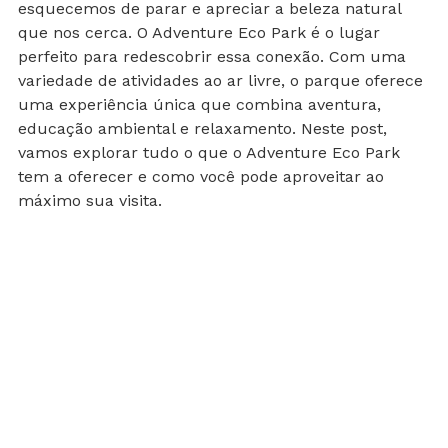
No meio da agitação do dia a dia, muitas vezes 
esquecemos de parar e apreciar a beleza natural 
que nos cerca. O Adventure Eco Park é o lugar 
perfeito para redescobrir essa conexão. Com uma 
variedade de atividades ao ar livre, o parque oferece 
uma experiência única que combina aventura, 
educação ambiental e relaxamento. Neste post, 
vamos explorar tudo o que o Adventure Eco Park 
tem a oferecer e como você pode aproveitar ao 
máximo sua visita.