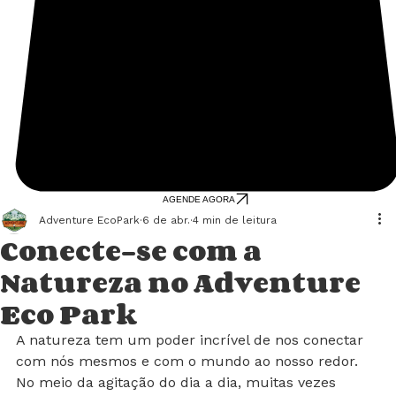
AGENDE AGORA
Adventure EcoPark
6 de abr.
4 min de leitura
Conecte-se com a
Natureza no Adventure
Eco Park
A natureza tem um poder incrível de nos conectar 
com nós mesmos e com o mundo ao nosso redor. 