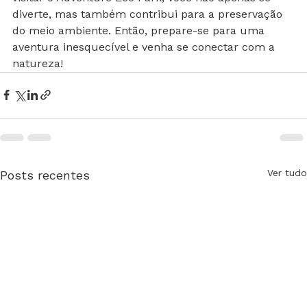
visitar o Adventure Eco Park, você não apenas se 
diverte, mas também contribui para a preservação 
do meio ambiente. Então, prepare-se para uma 
aventura inesquecível e venha se conectar com a 
natureza!
Ver tudo
Posts recentes