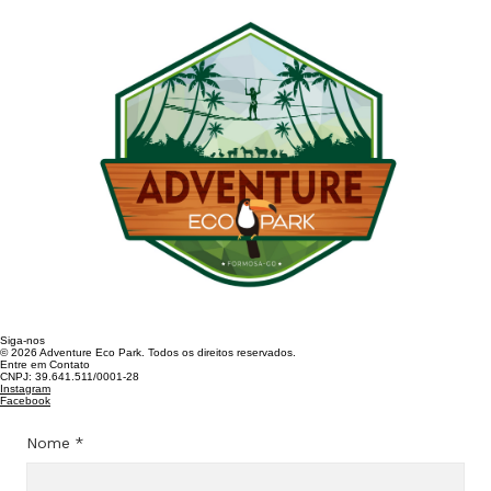
Desconecte-se do Virtual
no Adventure Eco Park
Siga-nos
© 2026 Adventure Eco Park. Todos os direitos reservados.
Entre em Contato
CNPJ: 39.641.511/0001-28​
Instagram
Facebook