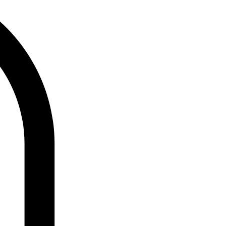
Login